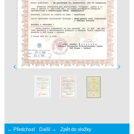
← Předchozí
Další →
Zpět do složky