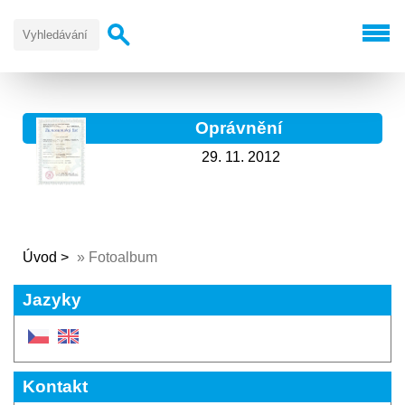
Oprávnění
29. 11. 2012
Úvod
»
Fotoalbum
Jazyky
Kontakt