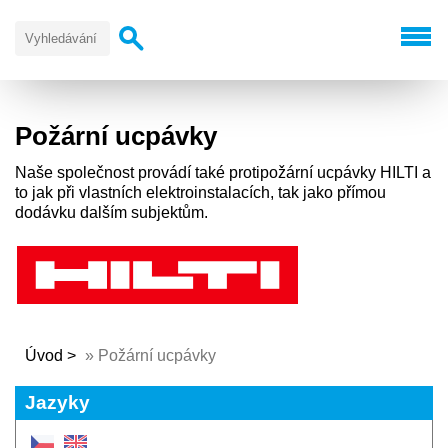
Požární ucpávky
Naše společnost provádí také protipožární ucpávky HILTI a
to jak při vlastních elektroinstalacích, tak jako přímou
dodávku dalším subjektům.
Úvod
»
Požární ucpávky
Jazyky