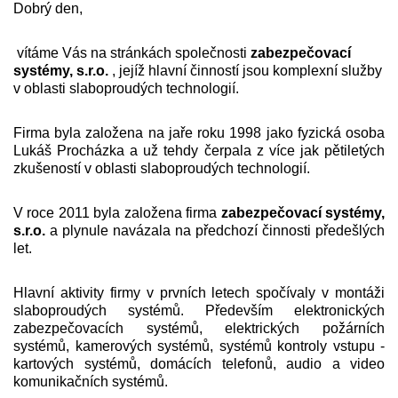
Dobrý den,
vítáme Vás na stránkách společnosti
zabezpečovací
systémy, s.r.o.
, jejíž hlavní činností jsou komplexní služby
v oblasti slaboproudých technologií.
Firma byla založena na jaře roku 1998 jako fyzická osoba
Lukáš Procházka a už tehdy čerpala z více jak pětiletých
zkušeností v oblasti slaboproudých technologií.
V roce 2011 byla založena firma
zabezpečovací systémy,
s.r.o.
a plynule navázala na předchozí činnosti předešlých
let.
Hlavní aktivity firmy v prvních letech spočívaly v montáži
slaboproudých systémů. Především elektronických
zabezpečovacích systémů, elektrických požárních
systémů, kamerových systémů, systémů kontroly vstupu -
kartových systémů, domácích telefonů, audio a video
komunikačních systémů.