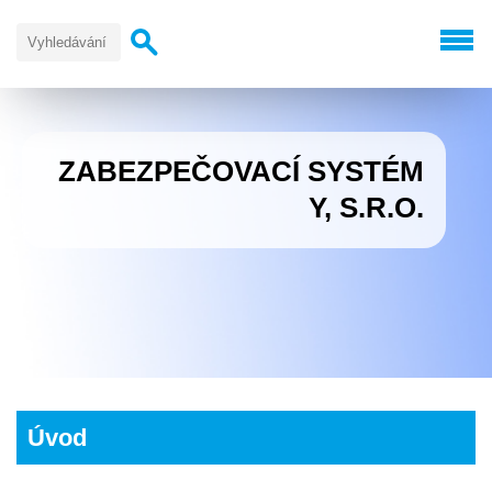
ZABEZPEČOVACÍ SYSTÉM
Y, S.R.O.
Úvod