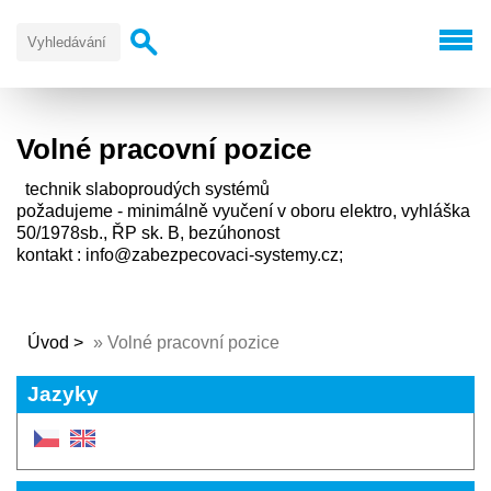
Volné pracovní pozice
technik slaboproudých systémů
požadujeme - minimálně vyučení v oboru elektro, vyhláška
50/1978sb., ŘP sk. B, bezúhonost
kontakt : info@zabezpecovaci-systemy.cz;
Úvod
»
Volné pracovní pozice
Jazyky