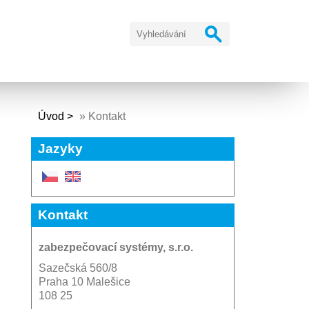
Úvod
»
Kontakt
Jazyky
Kontakt
zabezpečovací systémy, s.r.o.
Sazečská 560/8
Praha 10 Malešice
108 25