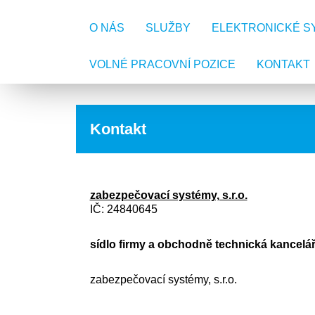
O NÁS
SLUŽBY
ELEKTRONICKÉ S
VOLNÉ PRACOVNÍ POZICE
KONTAKT
Kontakt
zabezpečovací systémy, s.r.o.
IČ: 24840645
sídlo firmy a obchodně technická kancelář
zabezpečovací systémy, s.r.o.