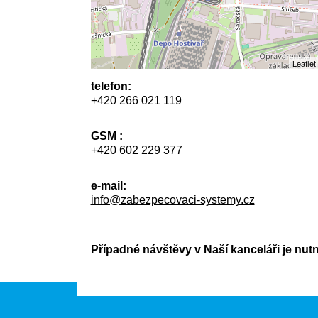
Leaflet
telefon:
+420 266 021 119
GSM :
+420 602 229 377
e-mail:
info@zabezpecovaci-systemy.cz
Případné návštěvy v Naší kanceláři je nut