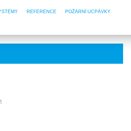
YSTÉMY
REFERENCE
POŽÁRNÍ UCPÁVKY
: