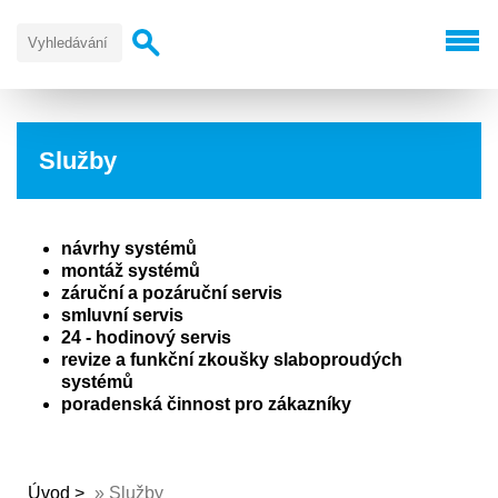
Služby
návrhy systémů
montáž systémů
záruční a pozáruční servis
smluvní servis
24 - hodinový servis
revize a funkční zkoušky slaboproudých
systémů
poradenská činnost pro zákazníky
Úvod
»
Služby